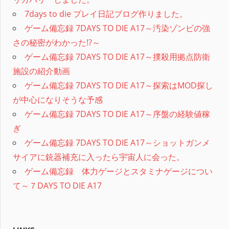
7days to die プレイ日記ブログ作りました。
ゲーム備忘録 7DAYS TO DIE A17～汚染ゾンビの強
さの秘密がわかった!?～
ゲーム備忘録 7DAYS TO DIE A17～撲殺用拠点防衛
施設の紹介動画
ゲーム備忘録 7DAYS TO DIE A17～探索はMOD探し
が中心になりそうな予感
ゲーム備忘録 7DAYS TO DIE A17～序盤の経験値稼
ぎ
ゲーム備忘録 7DAYS TO DIE A17～ショットガンメ
サイアに銃器補充に入ったら宇宙人に会った。
ゲーム備忘録 体力ゲージとスタミナゲージについ
て～７DAYS TO DIE A17