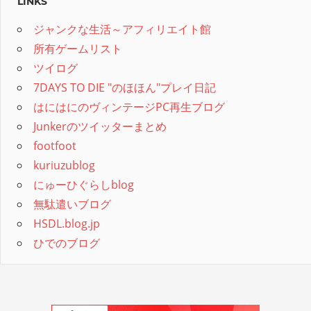
LINKS
ジャンクな生活～アフィリエイト館
所有ゲームリスト
ツイログ
7DAYS TO DIE "のほほん"プレイ日記
はにはにのヴィンテージPC再生ブログ
Junkerのツイッターまとめ
footfoot
kuriuzublog
にゅーひぐらしblog
無駄遣いブログ
HSDL.blog.jp
ひでのブログ