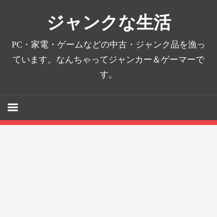
コ
ジャンクな生活
ン
テ
PC・家電・ゲームなどの中古・ジャンク品を漁っ
ン
ています。なんちゃってジャンカー＆ゲーマーで
ツ
へ
す。
ス
キ
ッ
プ