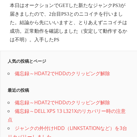
本日はオークションでGETした新たなジャンクPS3が
届きましたので、2台目PS3とのニコイチを行いまし
た。結論から先にいいますと、とりあえずニコイチは
成功。正常動作を確認しました（安定して動作するか
は不明）。入手したPS
人気の投稿とページ
備忘録～HDAT2でHDDのクリッピング解除
最近の投稿
備忘録～HDAT2でHDDのクリッピング解除
備忘録～DELL XPS 13 L321Xのリカバリー時の注意
点
ジャンクの外付けHDD（LINKSTATIONなど）を3台
リカバリーしました。