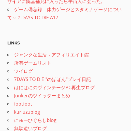
サイアに銃器補充に入ったら宇宙人に会った。
ゲーム備忘録 体力ゲージとスタミナゲージについ
て～７DAYS TO DIE A17
LINKS
ジャンクな生活～アフィリエイト館
所有ゲームリスト
ツイログ
7DAYS TO DIE "のほほん"プレイ日記
はにはにのヴィンテージPC再生ブログ
Junkerのツイッターまとめ
footfoot
kuriuzublog
にゅーひぐらしblog
無駄遣いブログ