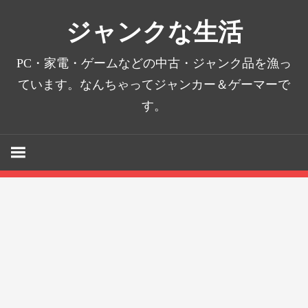
コ
ジャンクな生活
ン
テ
PC・家電・ゲームなどの中古・ジャンク品を漁っ
ン
ています。なんちゃってジャンカー＆ゲーマーで
ツ
へ
す。
ス
キ
ッ
プ