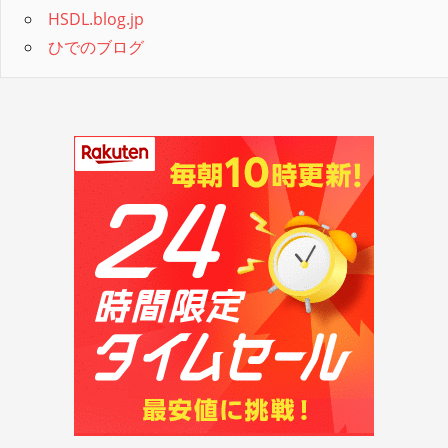
HSDL.blog.jp
ひでのブログ