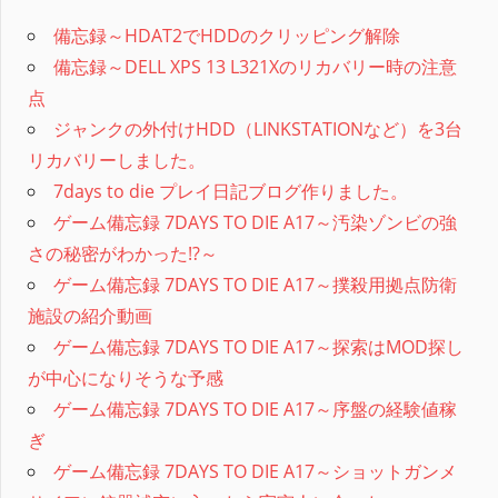
備忘録～HDAT2でHDDのクリッピング解除
備忘録～DELL XPS 13 L321Xのリカバリー時の注意
点
ジャンクの外付けHDD（LINKSTATIONなど）を3台
リカバリーしました。
7days to die プレイ日記ブログ作りました。
ゲーム備忘録 7DAYS TO DIE A17～汚染ゾンビの強
さの秘密がわかった!?～
ゲーム備忘録 7DAYS TO DIE A17～撲殺用拠点防衛
施設の紹介動画
ゲーム備忘録 7DAYS TO DIE A17～探索はMOD探し
が中心になりそうな予感
ゲーム備忘録 7DAYS TO DIE A17～序盤の経験値稼
ぎ
ゲーム備忘録 7DAYS TO DIE A17～ショットガンメ