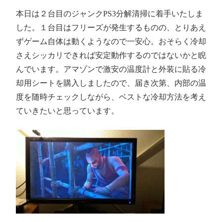
本日は２台目のジャンクPS3分解清掃に着手いたしま
した。１台目はフリーズが発生するものの、とりあえ
ずゲーム自体は動くようなので一安心。おそらく冷却
さえシッカリできれば安定動作するのではないかと睨
んでいます。アマゾンで激安の温度計と外装に貼る冷
却用シートを購入しましたので、届き次第、内部の温
度を随時チェックしながら、ベストな冷却方法を考え
ていきたいと思っています。